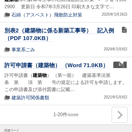
2900 更新日 令和7年3月26日 印刷大きな文字で…
2025年3月26日
石綿（アスベスト）飛散防止対策
別表2（建築物に係る新築工事等） 記入例
（PDF 107.0KB）
2024年3月8日
事業系ごみ
word
許可申請書（建築物） （Word 71.0KB）
許可申請書（
建築物
） （第一面） 建築基準法第
条 第 項 第 号の規定による許可を申請します。
この申請書及び添付図書に記載…
2021年5月8日
建築許可関係書類
1
-
20
5203
関連ワード