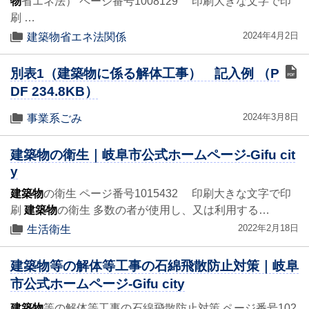
物
省エネ法） ページ番号1008129 印刷大きな文字で印
刷 …
2024年4月2日
建築物省エネ法関係
別表1（建築物に係る解体工事） 記入例 （P
DF 234.8KB）
2024年3月8日
事業系ごみ
建築物の衛生｜岐阜市公式ホームページ-Gifu cit
y
建築物
の衛生 ページ番号1015432 印刷大きな文字で印
刷
建築物
の衛生 多数の者が使用し、又は利用する…
2022年2月18日
生活衛生
建築物等の解体等工事の石綿飛散防止対策｜岐阜
市公式ホームページ-Gifu city
建築物
等の解体等工事の石綿飛散防止対策 ページ番号102