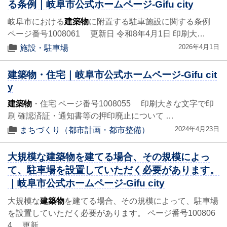
る条例｜岐阜市公式ホームページ-Gifu city
岐阜市における
建築物
に附置する駐車施設に関する条例
ページ番号1008061 更新日 令和8年4月1日 印刷大…
2026年4月1日
施設・駐車場
建築物・住宅｜岐阜市公式ホームページ-Gifu cit
y
建築物
・住宅 ページ番号1008055 印刷大きな文字で印
刷 確認済証・通知書等の押印廃止について …
2024年4月23日
まちづくり（都市計画・都市整備）
大規模な建築物を建てる場合、その規模によっ
て、駐車場を設置していただく必要があります。
｜岐阜市公式ホームページ-Gifu city
大規模な
建築物
を建てる場合、その規模によって、駐車場
を設置していただく必要があります。 ページ番号100806
4 更新…