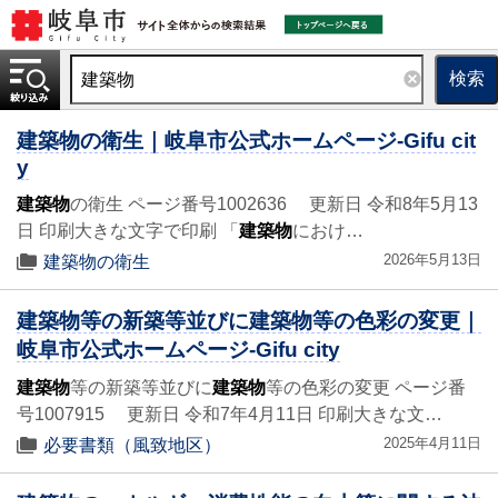
検索
建築物の衛生｜岐阜市公式ホームページ-Gifu cit
y
建築物
の衛生 ページ番号1002636 更新日 令和8年5月13
日 印刷大きな文字で印刷 「
建築物
におけ…
2026年5月13日
建築物の衛生
建築物等の新築等並びに建築物等の色彩の変更｜
岐阜市公式ホームページ-Gifu city
建築物
等の新築等並びに
建築物
等の色彩の変更 ページ番
号1007915 更新日 令和7年4月11日 印刷大きな文…
2025年4月11日
必要書類（風致地区）