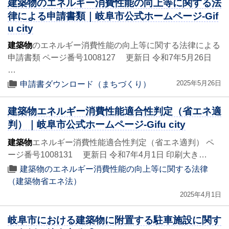
建築物のエネルギー消費性能の向上等に関する法
律による申請書類｜岐阜市公式ホームページ-Gif
u city
建築物
のエネルギー消費性能の向上等に関する法律による
申請書類 ページ番号1008127 更新日 令和7年5月26日
…
2025年5月26日
申請書ダウンロード（まちづくり）
建築物エネルギー消費性能適合性判定（省エネ適
判）｜岐阜市公式ホームページ-Gifu city
建築物
エネルギー消費性能適合性判定（省エネ適判） ペ
ージ番号1008131 更新日 令和7年4月1日 印刷大き…
建築物のエネルギー消費性能の向上等に関する法律
（建築物省エネ法）
2025年4月1日
岐阜市における建築物に附置する駐車施設に関す