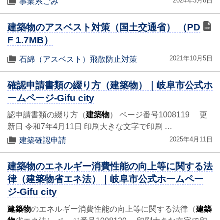
2024年3月8日
事業系ごみ
建築物のアスベスト対策（国土交通省） （PD
F 1.7MB）
2021年10月5日
石綿（アスベスト）飛散防止対策
確認申請書類の綴り方（建築物）｜岐阜市公式ホ
ームページ-Gifu city
認申請書類の綴り方（
建築物
） ページ番号1008119 更
新日 令和7年4月11日 印刷大きな文字で印刷 …
2025年4月11日
建築確認申請
建築物のエネルギー消費性能の向上等に関する法
律（建築物省エネ法）｜岐阜市公式ホームペー
ジ-Gifu city
建築物
のエネルギー消費性能の向上等に関する法律（
建築