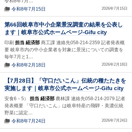
令和8年7月…
2026年7月15日
令和8年7月15日
第66回岐阜市中小企業景況調査の結果を公表し
ます｜岐阜市公式ホームページ-Gifu city
印刷
担当 経済部
商工課 連絡先058-214-2359 記者発表概
要 岐阜市内の中小企業者を対象に景況についての調査を
毎年7月と1…
2026年2月18日
令和8年2月18日
【7月28日】「守口だいこん」伝統の種たたきを
実施します｜岐阜市公式ホームページ-Gifu city
安食6－5）
担当 経済部
農林課 連絡先058-214-2079 記者
発表概要 「守口だいこん」は岐阜特産の飛騨・美濃伝統
野菜に認定…
2026年7月24日
令和8年7月24日