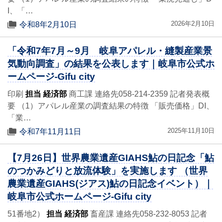
I、「…
2026年2月10日
令和8年2月10日
「令和7年7月～9月 岐阜アパレル・縫製産業景
気動向調査」の結果を公表します｜岐阜市公式ホ
ームページ-Gifu city
印刷
担当 経済部
商工課 連絡先058-214-2359 記者発表概
要 （1）アパレル産業の調査結果の特徴 「販売価格」DI、
「業…
2025年11月10日
令和7年11月11日
【7月26日】世界農業遺産GIAHS鮎の日記念「鮎
のつかみどりと放流体験」を実施します （世界
農業遺産GIAHS(ジアス)鮎の日記念イベント）｜
岐阜市公式ホームページ-Gifu city
51番地2）
担当 経済部
畜産課 連絡先058-232-8053 記者