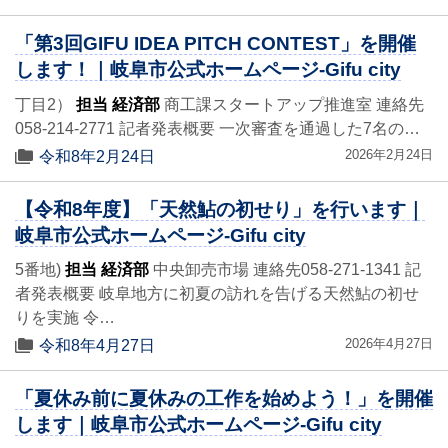
「第3回GIFU IDEA PITCH CONTEST」を開催
します！｜岐阜市公式ホームページ-Gifu city
丁目2）
担当 経済部
商工課スタートアップ推進室 連絡先
058-214-2771 記者発表概要 一次審査を通過した7名の…
2026年2月24日
令和8年2月24日
【令和8年度】「天然鮎の初せり」を行います｜
岐阜市公式ホームページ-Gifu city
5番地)
担当 経済部
中央卸売市場 連絡先058-271-1341 記
者発表概要 岐阜地方に初夏の訪れを告げる天然鮎の初せ
りを実施 令…
2026年4月27日
令和8年4月27日
「夏休み前に夏休みの工作を始めよう！」を開催
します｜岐阜市公式ホームページ-Gifu city