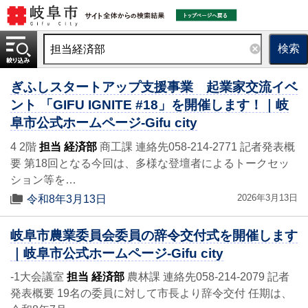
検索
ぎふしスタートアップ支援事業 起業家交流イベ
ント 「GIFU IGNITE #18」を開催します！｜岐
阜市公式ホームページ-Gifu city
4 2階
担当 経済部
商工課 連絡先058-214-2771 記者発表概
要 第18回となる今回は、多様な登壇者によるトークセッ
ション等を…
2026年3月13日
令和8年3月13日
岐阜市農業委員会委員の辞令交付式を開催します
｜岐阜市公式ホームページ-Gifu city
-1大会議室
担当 経済部
農林課 連絡先058-214-2079 記者
発表概要 19名の委員に対して市長より辞令交付 任期は、