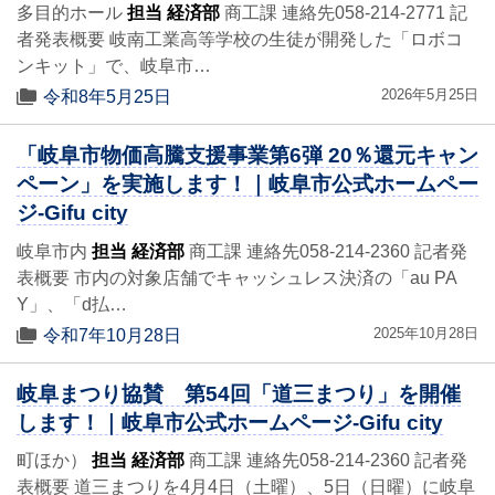
多目的ホール
担当 経済部
商工課 連絡先058-214-2771 記
者発表概要 岐南工業高等学校の生徒が開発した「ロボコ
ンキット」で、岐阜市…
2026年5月25日
令和8年5月25日
「岐阜市物価高騰支援事業第6弾 20％還元キャン
ペーン」を実施します！｜岐阜市公式ホームペー
ジ-Gifu city
岐阜市内
担当 経済部
商工課 連絡先058-214-2360 記者発
表概要 市内の対象店舗でキャッシュレス決済の「au PA
Y」、「d払…
2025年10月28日
令和7年10月28日
岐阜まつり協賛 第54回「道三まつり」を開催
します！｜岐阜市公式ホームページ-Gifu city
町ほか）
担当 経済部
商工課 連絡先058-214-2360 記者発
表概要 道三まつりを4月4日（土曜）、5日（日曜）に岐阜