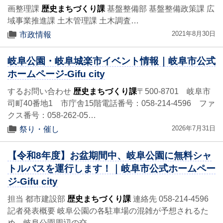
画整理課
歴史まちづくり課
基盤整備部 基盤整備政策課 広
域事業推進課 土木管理課 土木調査…
2021年8月30日
市政情報
岐阜公園・岐阜城楽市イベント情報｜岐阜市公式
ホームページ-Gifu city
するお問い合わせ
歴史まちづくり課
〒500-8701 岐阜市
司町40番地1 市庁舎15階電話番号：058-214-4596 ファ
クス番号：058-262-05…
2026年7月31日
祭り・催し
【令和8年度】お盆期間中、岐阜公園に無料シャ
トルバスを運行します！｜岐阜市公式ホームペー
ジ-Gifu city
担当 都市建設部
歴史まちづくり課
連絡先 058-214-4596
記者発表概要 岐阜公園の各駐車場の混雑が予想されるた
め、岐阜公園周辺の交…