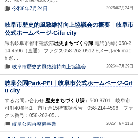
2026年7月24日
令和8年7月24日
岐阜市歴史的風致維持向上協議会の概要｜岐阜市
公式ホームページ-Gifu city
課名岐阜市都市建設部
歴史まちづくり課
電話(内線) 058-2
14-4596（直通） ファクス058-262-0512 Eメールrekimac
hi@…
2026年7月29日
岐阜市歴史的風致維持向上協議会
岐阜公園Park-PFI｜岐阜市公式ホームページ-Gif
u city
するお問い合わせ
歴史まちづくり課
〒500-8701 岐阜市
司町40番地1 市庁舎15階電話番号：058-214-4596 ファ
クス番号：058-262-05…
2025年6月11日
岐阜公園再整備事業