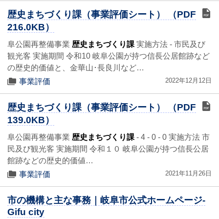
歴史まちづくり課（事業評価シート） （PDF
216.0KB）
阜公園再整備事業
歴史まちづくり課
実施方法 - 市民及び
観光客 実施期間 令和10 岐阜公園が持つ信長公居館跡など
の歴史的価値と、金華山･長良川など…
2022年12月12日
事業評価
歴史まちづくり課（事業評価シート） （PDF
139.0KB）
阜公園再整備事業
歴史まちづくり課
- 4 - 0 - 0 実施方法 市
民及び観光客 実施期間 令和１０ 岐阜公園が持つ信長公居
館跡などの歴史的価値…
2021年11月26日
事業評価
市の機構と主な事務｜岐阜市公式ホームページ-
Gifu city