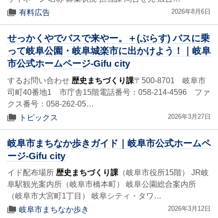
2026年8月6日
有料広告
せっかくやでバスで来やー。＋(ぷらす) バスに乗
って岐阜公園・岐阜城楽市に出かけよう！｜岐阜
市公式ホームページ-Gifu city
するお問い合わせ
歴史まちづくり課
〒500-8701 岐阜市
司町40番地1 市庁舎15階電話番号：058-214-4596 ファ
クス番号：058-262-05…
2026年3月27日
トピックス
岐阜市まちなか歩きガイド｜岐阜市公式ホームペ
ージ-Gifu city
イド配布場所
歴史まちづくり課
（岐阜市役所15階） JR岐
阜駅観光案内所（岐阜市橋本町） 岐阜公園総合案内所
（岐阜市大宮町1丁目） 岐阜シティ・タワ…
2026年3月12日
岐阜市まちなか歩き