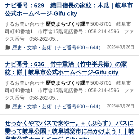
ナビ番号：629 織田信長の家紋：木瓜｜岐阜市
公式ホームページ-Gifu city
するお問い合わせ
歴史まちづくり課
〒500-8701 岐阜市
司町40番地1 市庁舎15階電話番号：058-214-4596 ファ
クス番号：058-262-05…
2026年3月26日
歴史・文学・芸術（ナビ番号600～644）
ナビ番号：636 竹中重治（竹中半兵衛）の家
紋：餅｜岐阜市公式ホームページ-Gifu city
するお問い合わせ
歴史まちづくり課
〒500-8701 岐阜市
司町40番地1 市庁舎15階電話番号：058-214-4596 ファ
クス番号：058-262-05…
2026年3月26日
歴史・文学・芸術（ナビ番号600～644）
せっかくやでバスで来やー。+（ぷらす） バスに
乗って岐阜公園・岐阜城楽市に出かけよう！｜岐