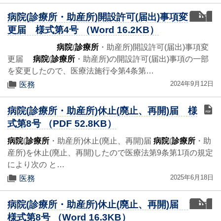
word
病院(診療所・助産所)開設許可(届出)事項変
更届 様式第4号 （Word 16.2KB）
病院
(
診療所
・助産所)開設許可(届出)事項変
更届
病院
(
診療所
・助産所)の開設許可(届出)事項の一部
を変更したので、医療法施行令第4条第…
2024年9月12日
医務
病院(診療所・助産所)休止(廃止、再開)届 様
式第8号 （PDF 52.8KB）
病院
(
診療所
・助産所)休止(廃止、再開)届
病院
(
診療所
・助
産所)を休止(廃止、再開)したので医療法第9条第1項の規定
により次の と…
2025年6月18日
医務
word
病院(診療所・助産所)休止(廃止、再開)届
様式第8号 （Word 16.3KB）