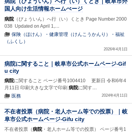
病院（びょういん）へ行（い）くとき｜岐阜市外
国人向け生活情報ホームぺージ
病院
（びょういん）へ行（い）くとき Page Number 2000
038 Updated on April 1,…
保険（ほけん）・健康管理（けんこうかんり）・福祉
（ふくし）
2026年4月1日
病院に関すること｜岐阜市公式ホームページ-Gif
u city
病院
に関すること ページ番号1004410 更新日 令和6年4
月11日 印刷大きな文字で印刷
病院
に関す…
2024年4月11日
医務
不在者投票（病院・老人ホーム等での投票）｜岐
阜市公式ホームページ-Gifu city
不在者投票（
病院
・老人ホーム等での投票） ページ番号1