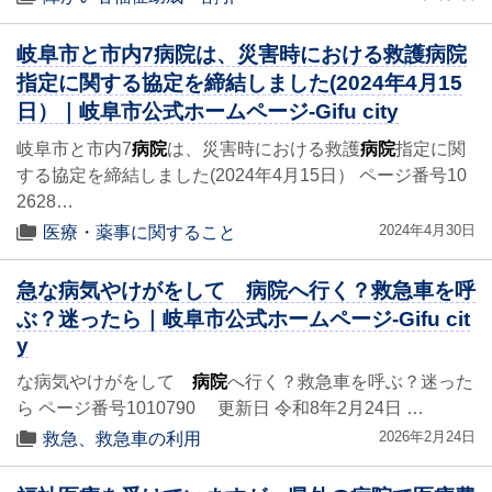
岐阜市と市内7病院は、災害時における救護病院
指定に関する協定を締結しました(2024年4月15
日）｜岐阜市公式ホームページ-Gifu city
岐阜市と市内7
病院
は、災害時における救護
病院
指定に関
する協定を締結しました(2024年4月15日） ページ番号10
2628…
2024年4月30日
医療・薬事に関すること
急な病気やけがをして 病院へ行く？救急車を呼
ぶ？迷ったら｜岐阜市公式ホームページ-Gifu cit
y
な病気やけがをして
病院
へ行く？救急車を呼ぶ？迷った
ら ページ番号1010790 更新日 令和8年2月24日 …
2026年2月24日
救急、救急車の利用