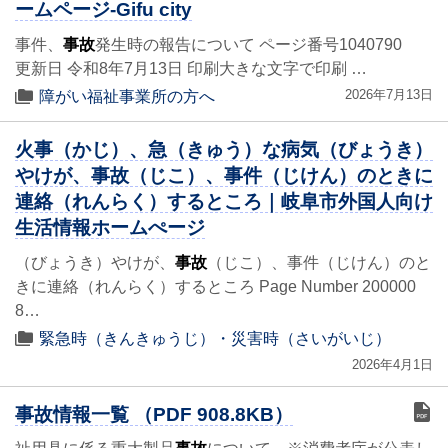
ームページ-Gifu city
事件、
事故
発生時の報告について ページ番号1040790
更新日 令和8年7月13日 印刷大きな文字で印刷 …
2026年7月13日
障がい福祉事業所の方へ
火事（かじ）、急（きゅう）な病気（びょうき）
やけが、事故（じこ）、事件（じけん）のときに
連絡（れんらく）するところ｜岐阜市外国人向け
生活情報ホームぺージ
（びょうき）やけが、
事故
（じこ）、事件（じけん）のと
きに連絡（れんらく）するところ Page Number 200000
8…
緊急時（きんきゅうじ）・災害時（さいがいじ）
2026年4月1日
事故情報一覧 （PDF 908.8KB）