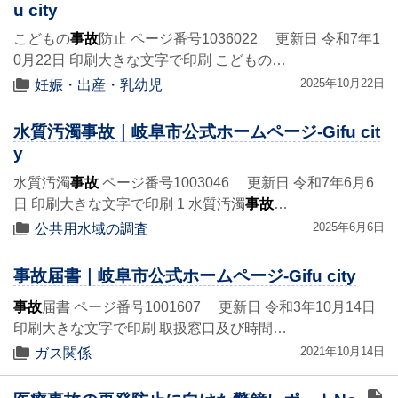
u city
こどもの
事故
防止 ページ番号1036022 更新日 令和7年1
0月22日 印刷大きな文字で印刷 こどもの…
2025年10月22日
妊娠・出産・乳幼児
水質汚濁事故｜岐阜市公式ホームページ-Gifu cit
y
水質汚濁
事故
ページ番号1003046 更新日 令和7年6月6
日 印刷大きな文字で印刷 1 水質汚濁
事故
…
2025年6月6日
公共用水域の調査
事故届書｜岐阜市公式ホームページ-Gifu city
事故
届書 ページ番号1001607 更新日 令和3年10月14日
印刷大きな文字で印刷 取扱窓口及び時間…
2021年10月14日
ガス関係