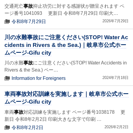
交通死亡
事故
抑止功労に対する感謝状が贈呈されます ペ
ージ番号1041093 更新日 令和8年7月29日 印刷大…
2026年7月29日
令和8年7月29日
川の水難事故にご注意ください(STOP! Water Ac
cidents in Rivers & the Sea.)｜岐阜市公式ホー
ムページ-Gifu city
川の水難
事故
にご注意ください(STOP! Water Accidents in
Rivers & the Sea.) ペー…
2024年7月18日
Information for Foreigners
車両事故対応訓練を実施します｜岐阜市公式ホー
ムページ-Gifu city
車両
事故
対応訓練を実施します ページ番号1038178 更
新日 令和8年2月2日 印刷大きな文字で印刷 …
2026年2月2日
令和8年2月2日