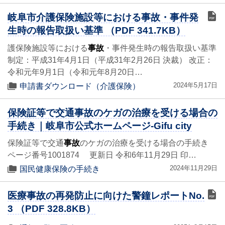
岐阜市介護保険施設等における事故・事件発
生時の報告取扱い基準 （PDF 341.7KB）
護保険施設等における
事故
・事件発生時の報告取扱い基準
制定：平成31年4月1日（平成31年2月26日 決裁） 改正：
令和元年9月1日（令和元年8月20日…
2024年5月17日
申請書ダウンロード（介護保険）
保険証等で交通事故のケガの治療を受ける場合の
手続き｜岐阜市公式ホームページ-Gifu city
保険証等で交通
事故
のケガの治療を受ける場合の手続き
ページ番号1001874 更新日 令和6年11月29日 印…
2024年11月29日
国民健康保険の手続き
医療事故の再発防止に向けた警鐘レポートNo.
3 （PDF 328.8KB）